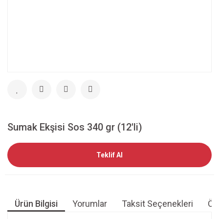
Sumak Ekşisi Sos 340 gr (12'li)
Teklif Al
Ürün Bilgisi
Yorumlar
Taksit Seçenekleri
Öne