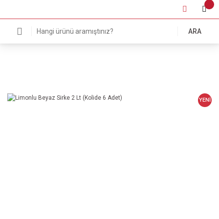
ARA
YENİ