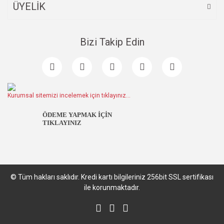
ÜYELİK
Gönder
Bizi Takip Edin
Kurumsal sitemizi incelemek için tıklayınız...
ÖDEME YAPMAK İÇİN
TIKLAYINIZ
© Tüm hakları saklıdır. Kredi kartı bilgileriniz 256bit SSL sertifikası
ile korunmaktadır.