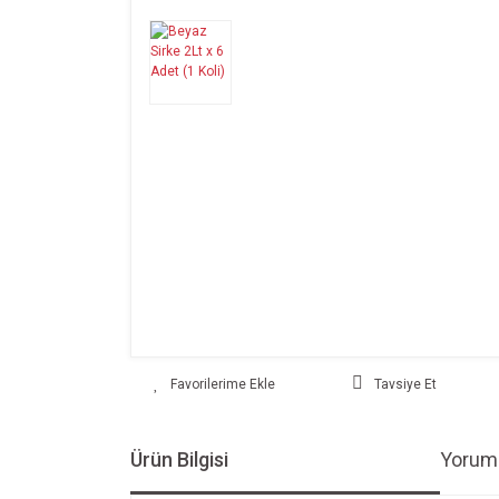
Tavsiye Et
Ürün Bilgisi
Yoruml