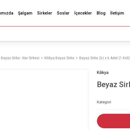
ımızda
Şalgam
Sirkeler
Soslar
İçecekler
Blog
İletişim
 Beyaz Sirke - Nar Sirkesi
Kilikya Beyaz Sirke
Beyaz Sirke 2Lt x 6 Adet (1 Koli)
Kilikya
Beyaz Sirk
Kategori