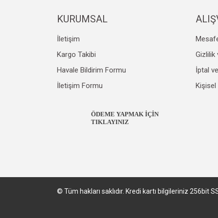
KURUMSAL
ALIŞ
İletişim
Mesafe
Kargo Takibi
Gizlili
Havale Bildirim Formu
İptal v
İletişim Formu
Kişisel
ÖDEME YAPMAK İÇİN
TIKLAYINIZ
© Tüm hakları saklıdır. Kredi kartı bilgileriniz 256bit S