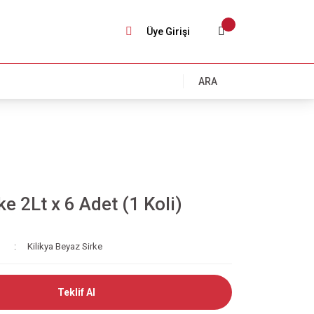
Üye Girişi
ARA
e 2Lt x 6 Adet (1 Koli)
Kilikya Beyaz Sirke
Teklif Al