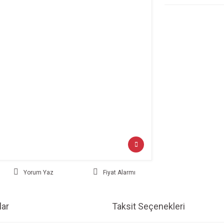
Yorum Yaz
Fiyat Alarmı
ar
Taksit Seçenekleri