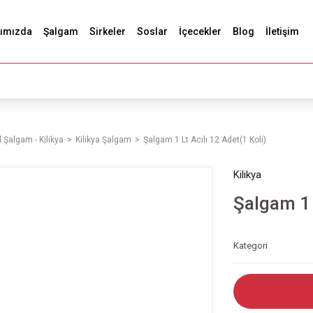
ımızda
Şalgam
Sirkeler
Soslar
İçecekler
Blog
İletişim
 Şalgam - Kilikya
Kilikya Şalgam
Şalgam 1 Lt Acılı 12 Adet(1 Koli)
Kilikya
Şalgam 1 
Kategori