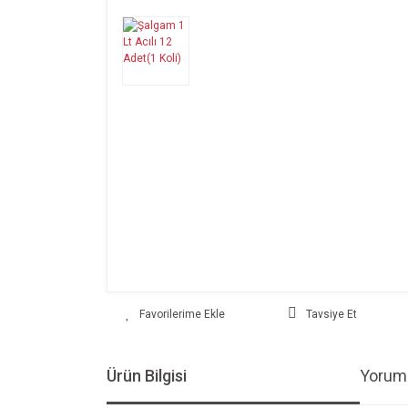
Tavsiye Et
Ürün Bilgisi
Yoruml