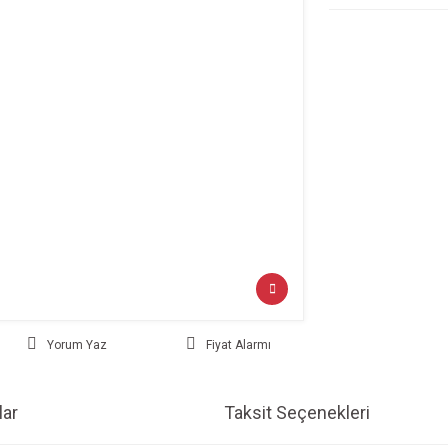
Yorum Yaz
Fiyat Alarmı
ar
Taksit Seçenekleri