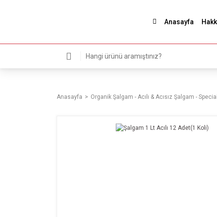
Anasayfa
Hakk
Anasayfa
Organik Şalgam - Acılı & Acısız Şalgam - Special