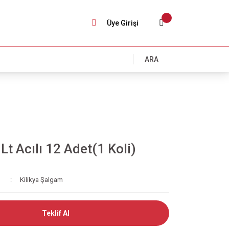
Üye Girişi
ARA
Lt Acılı 12 Adet(1 Koli)
Kilikya Şalgam
Teklif Al