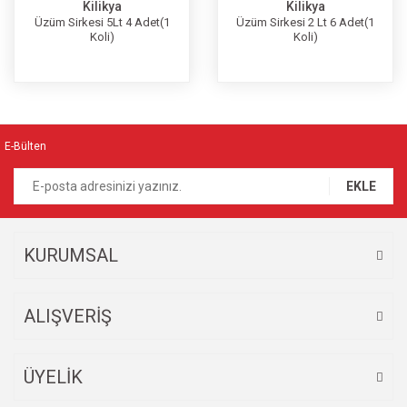
Kilikya
Kilikya
Üzüm Sirkesi 5Lt 4 Adet(1
Üzüm Sirkesi 2 Lt 6 Adet(1
Koli)
Koli)
E-Bülten
EKLE
KURUMSAL
ALIŞVERİŞ
ÜYELİK