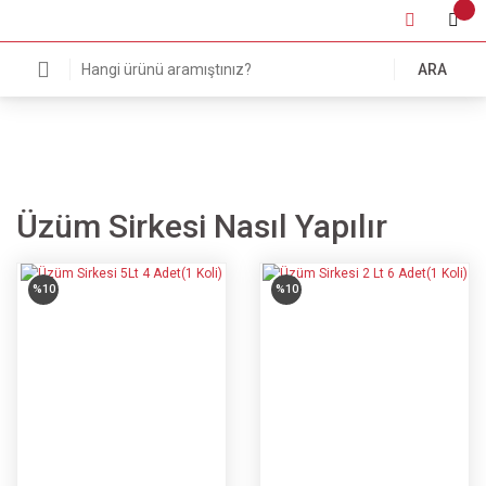
ARA
Üzüm Sirkesi Nasıl Yapılır
%10
%10