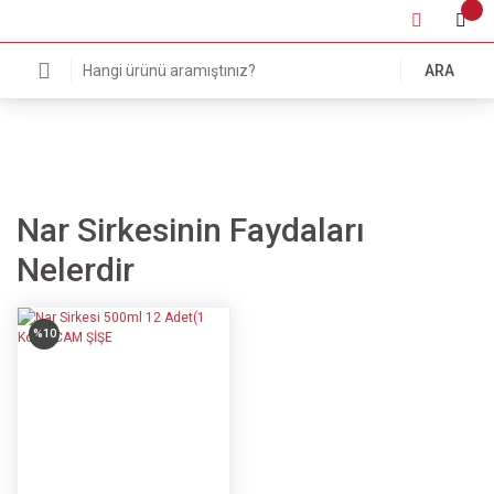
ARA
Nar Sirkesinin Faydaları
Nelerdir
%10