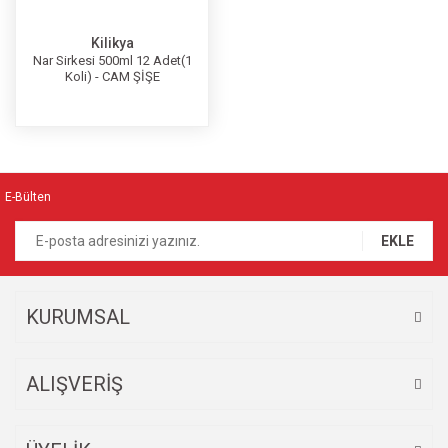
Kilikya
Nar Sirkesi 500ml 12 Adet(1
Koli) - CAM ŞİŞE
E-Bülten
EKLE
KURUMSAL
ALIŞVERİŞ