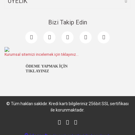
ÜYELİK
Bizi Takip Edin
Kurumsal sitemizi incelemek için tıklayınız...
ÖDEME YAPMAK İÇİN
TIKLAYINIZ
© Tüm hakları saklıdır. Kredi kartı bilgileriniz 256bit SSL sertifikası
ile korunmaktadır.