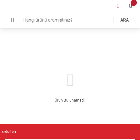
ARA
Ürün Bulunamadı.
E-Bülten