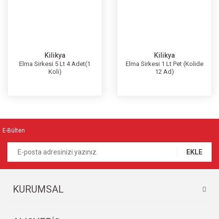
Kilikya
Kilikya
Elma Sirkesi 5 Lt 4 Adet(1
Elma Sirkesi 1 Lt Pet (Kolide
Koli)
12 Ad)
E-Bülten
EKLE
KURUMSAL