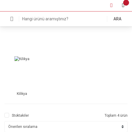
ARA
Kilikya
Stoktakiler
Toplam 4 ürün