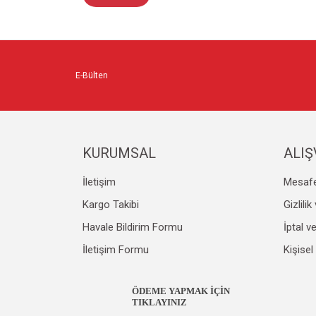
E-Bülten
KURUMSAL
ALIŞ
İletişim
Mesafe
Kargo Takibi
Gizlili
Havale Bildirim Formu
İptal v
İletişim Formu
Kişisel
ÖDEME YAPMAK İÇİN
TIKLAYINIZ