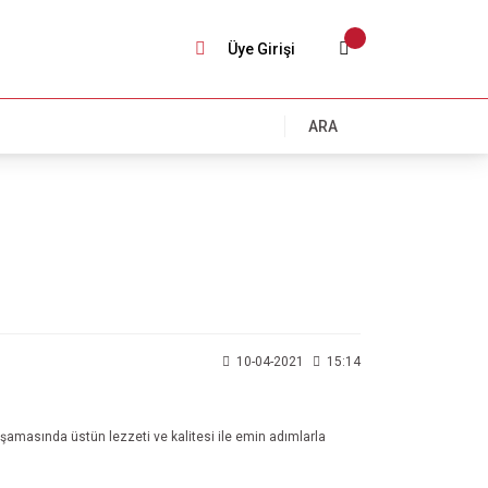
Üye Girişi
ARA
10-04-2021
15:14
aşamasında üstün lezzeti ve kalitesi ile emin adımlarla