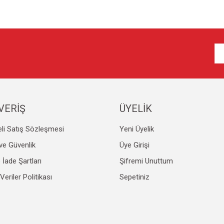
VERİŞ
ÜYELİK
li Satış Sözleşmesi
Yeni Üyelik
k ve Güvenlik
Üye Girişi
e İade Şartları
Şifremi Unuttum
 Veriler Politikası
Sepetiniz