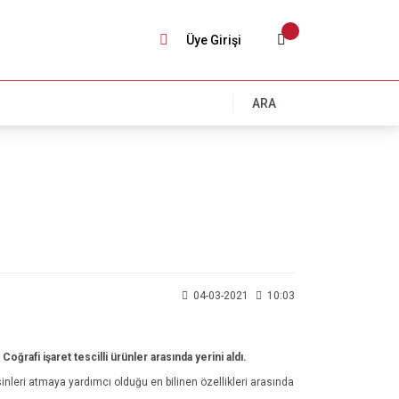
Üye Girişi
ARA
04-03-2021
10:03
,
Coğrafi işaret tescilli ürünler arasında yerini aldı.
inleri atmaya yardımcı olduğu en bilinen özellikleri arasında