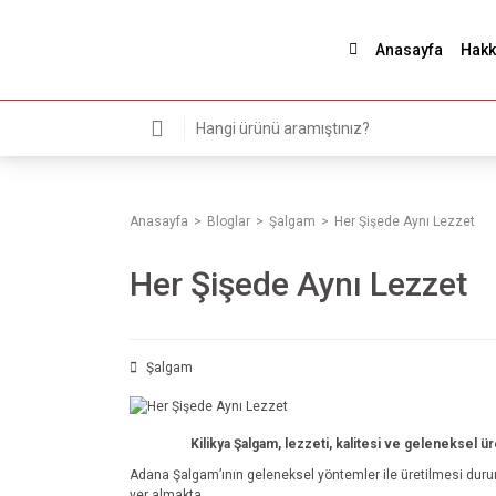
Anasayfa
Hakk
Anasayfa
Bloglar
Şalgam
Her Şişede Aynı Lezzet
Her Şişede Aynı Lezzet
Şalgam
Kilikya Şalgam, lezzeti, kalitesi ve geleneksel ü
Adana Şalgam’ının geleneksel yöntemler ile üretilmesi durumu
yer almakta.